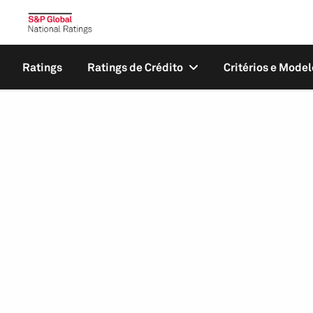
Ratings
Ratings de Crédito
Critérios e Model