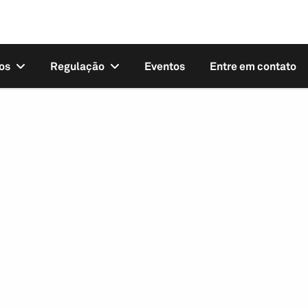
os
Regulação
Eventos
Entre em contato