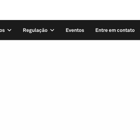
os
Regulação
Eventos
Entre em contato