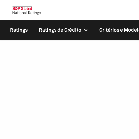
Ratings
Ratings de Crédito
Critérios e Model