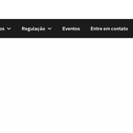
os
Regulação
Eventos
Entre em contato