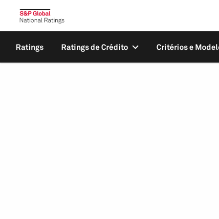
Ratings
Ratings de Crédito
Critérios e Model