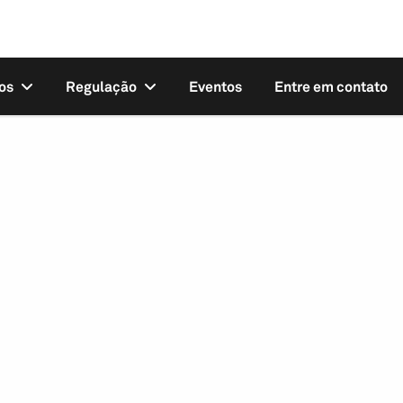
os
Regulação
Eventos
Entre em contato