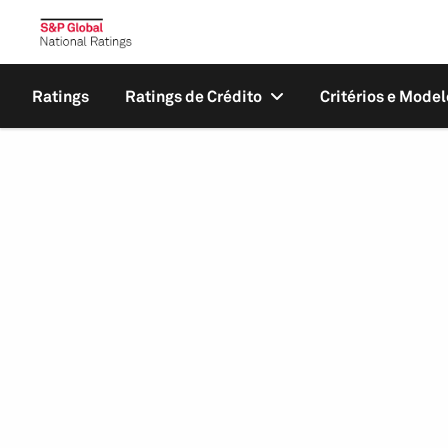
Ratings
Ratings de Crédito
Critérios e Model