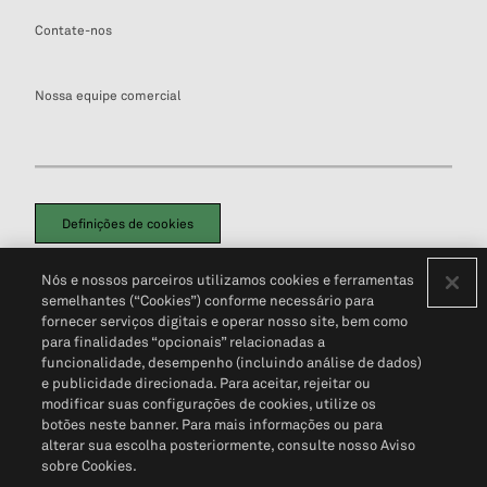
Contate-nos
Nossa equipe comercial
Definições de cookies
Disclaimers Legais
Termos de Uso
Aviso de Cookies
Nós e nossos parceiros utilizamos cookies e ferramentas
Política de Privacidade
Portal de privacidade do cliente (em inglês)
semelhantes (“Cookies”) conforme necessário para
Não Venda Minhas Informações Pessoais
© 2026 S&P Global
fornecer serviços digitais e operar nosso site, bem como
para finalidades “opcionais” relacionadas a
funcionalidade, desempenho (incluindo análise de dados)
e publicidade direcionada. Para aceitar, rejeitar ou
modificar suas configurações de cookies, utilize os
botões neste banner. Para mais informações ou para
alterar sua escolha posteriormente, consulte nosso Aviso
sobre Cookies.