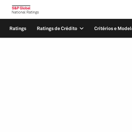
Ratings
Ratings de Crédito
Critérios e Model