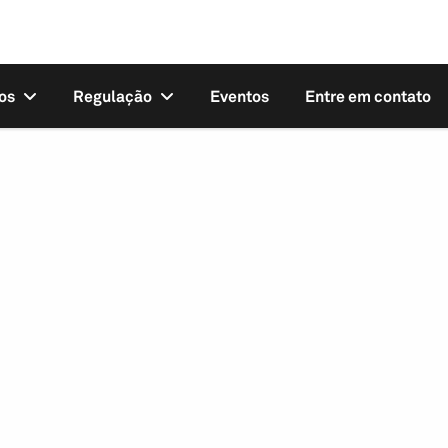
os
Regulação
Eventos
Entre em contato