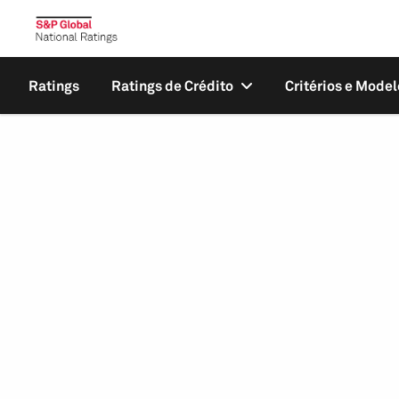
Ratings
Ratings de Crédito
Critérios e Model