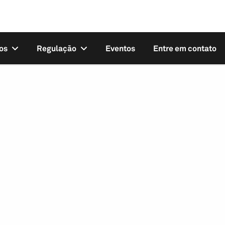
os
Regulação
Eventos
Entre em contato