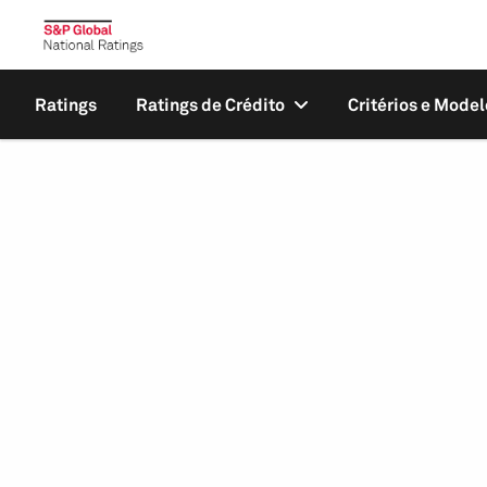
Ratings
Ratings de Crédito
Critérios e Model