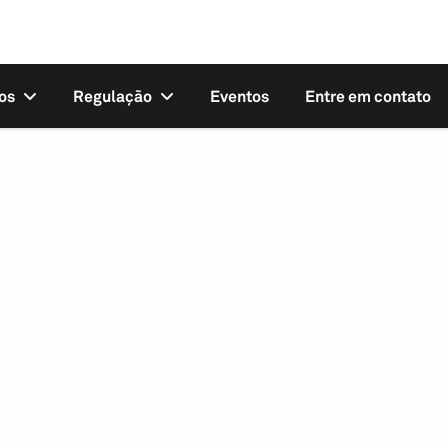
os
Regulação
Eventos
Entre em contato