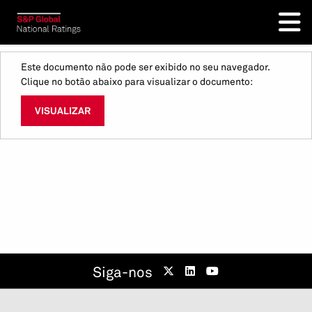
Este documento não pode ser exibido no seu navegador.
Clique no botão abaixo para visualizar o documento:
VISUALIZAR
Siga-nos