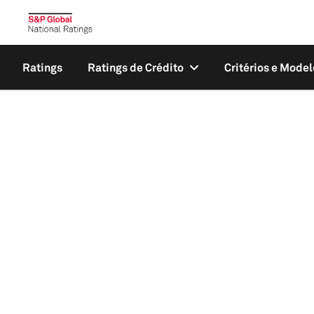
Ratings
Ratings de Crédito
Critérios e Model