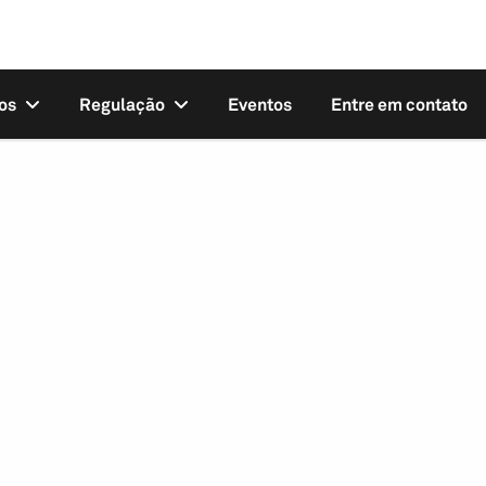
os
Regulação
Eventos
Entre em contato