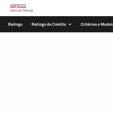
Ratings
Ratings de Crédito
Critérios e Model