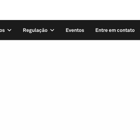
os
Regulação
Eventos
Entre em contato