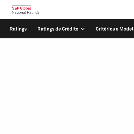
Ratings
Ratings de Crédito
Critérios e Model