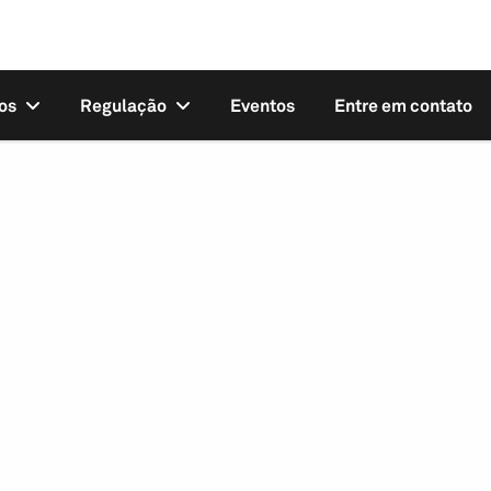
os
Regulação
Eventos
Entre em contato