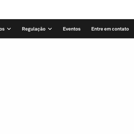
os
Regulação
Eventos
Entre em contato