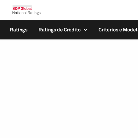
Ratings
Ratings de Crédito
Critérios e Model