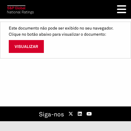
Este documento não pode ser exibido no seu navegador.
Clique no botão abaixo para visualizar o documento:
VISUALIZAR
Siga-nos