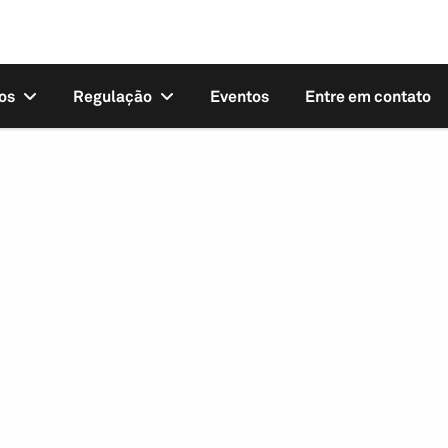
os
Regulação
Eventos
Entre em contato