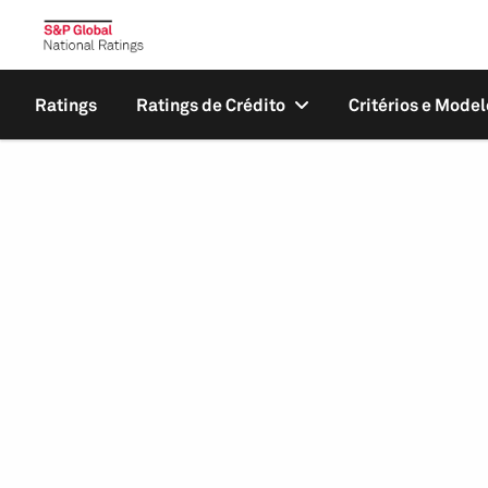
Ratings
Ratings de Crédito
Critérios e Model