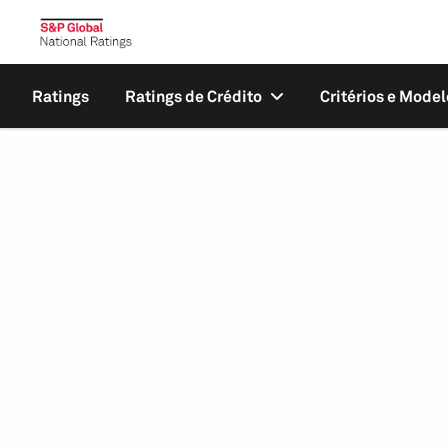
Ratings
Ratings de Crédito
Critérios e Model