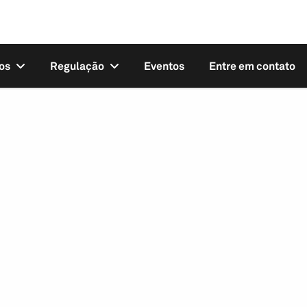
os
Regulação
Eventos
Entre em contato