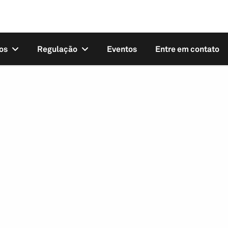
os
Regulação
Eventos
Entre em contato