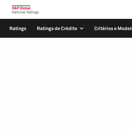
Ratings
Ratings de Crédito
Critérios e Model