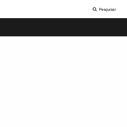
Pesquisar