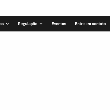
os
Regulação
Eventos
Entre em contato