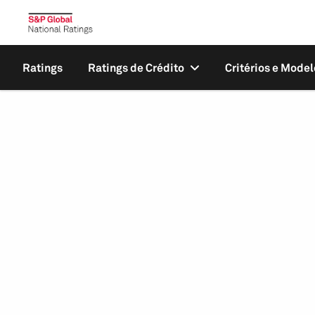
Ratings
Ratings de Crédito
Critérios e Model