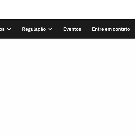
os
Regulação
Eventos
Entre em contato