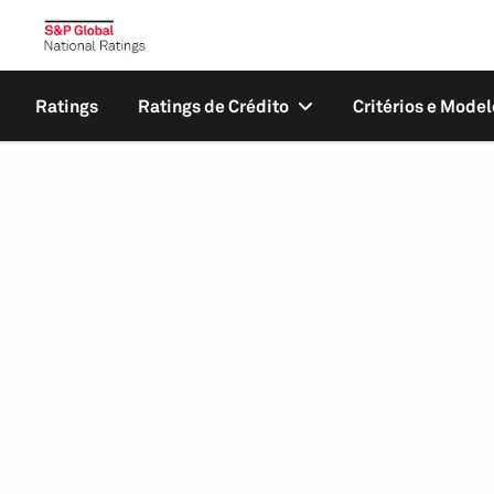
Ratings
Ratings de Crédito
Critérios e Model