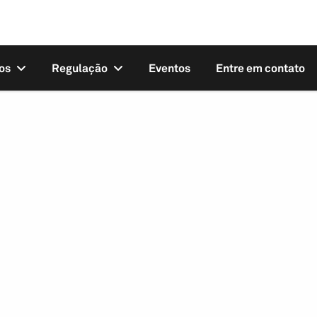
os
Regulação
Eventos
Entre em contato