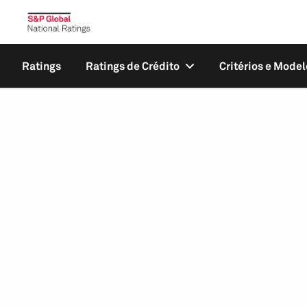
Ratings
Ratings de Crédito
Critérios e Model