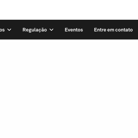
os
Regulação
Eventos
Entre em contato