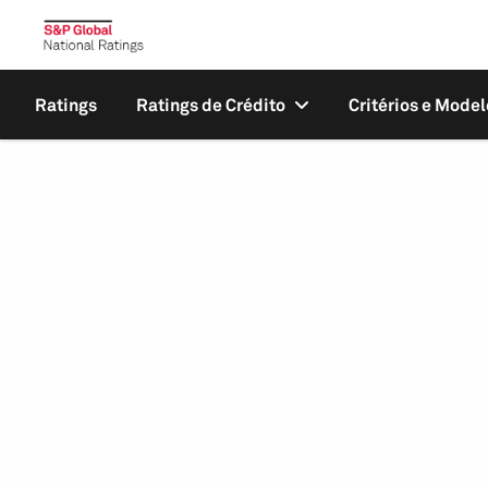
Ratings
Ratings de Crédito
Critérios e Model