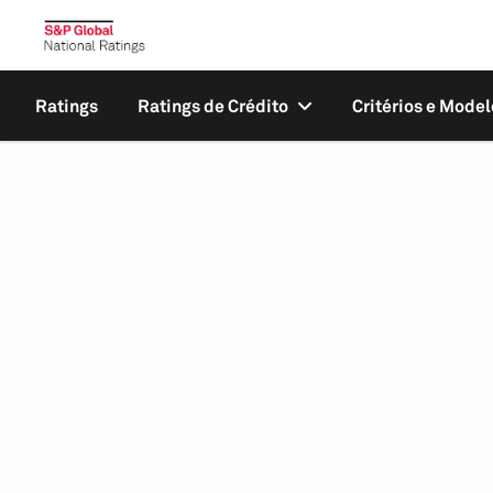
Ratings
Ratings de Crédito
Critérios e Model