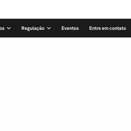
os
Regulação
Eventos
Entre em contato