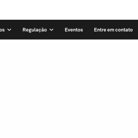
os
Regulação
Eventos
Entre em contato