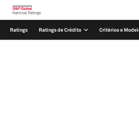
Ratings
Ratings de Crédito
Critérios e Model