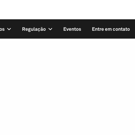
os
Regulação
Eventos
Entre em contato