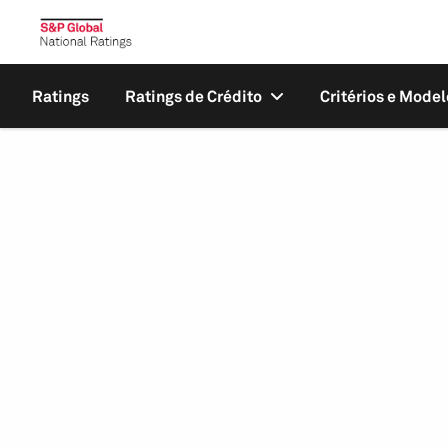
Ratings
Ratings de Crédito
Critérios e Model