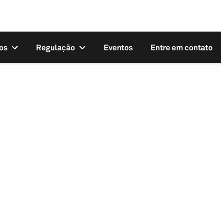
os
Regulação
Eventos
Entre em contato