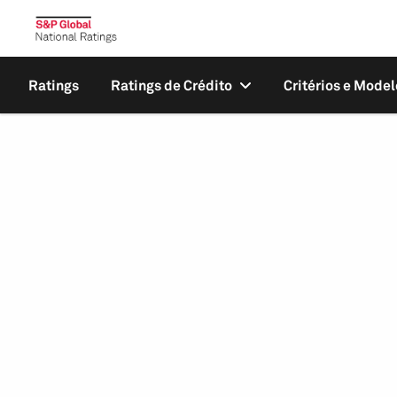
Ratings
Ratings de Crédito
Critérios e Model