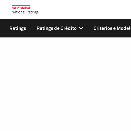
Ratings
Ratings de Crédito
Critérios e Model