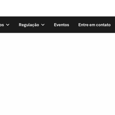
os
Regulação
Eventos
Entre em contato