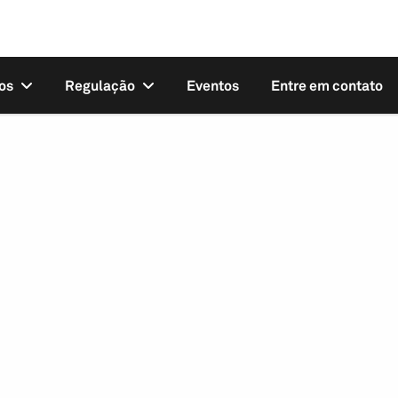
os
Regulação
Eventos
Entre em contato