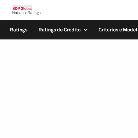
Ratings
Ratings de Crédito
Critérios e Model