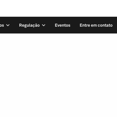
os
Regulação
Eventos
Entre em contato