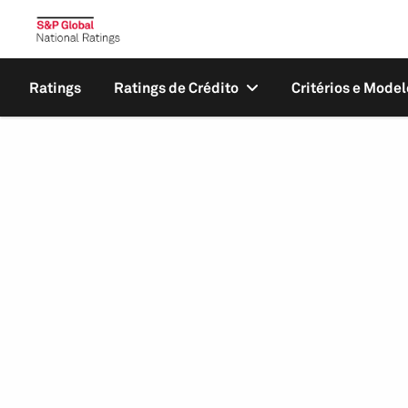
Ratings
Ratings de Crédito
Critérios e Model