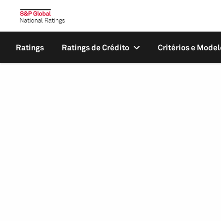
Ratings
Ratings de Crédito
Critérios e Model