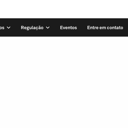
os
Regulação
Eventos
Entre em contato