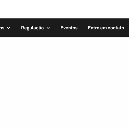
os
Regulação
Eventos
Entre em contato