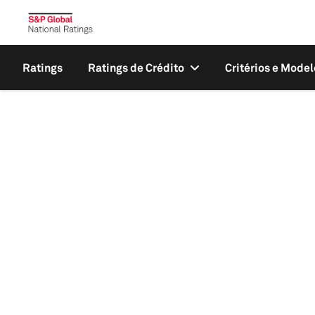
Ratings
Ratings de Crédito
Critérios e Model