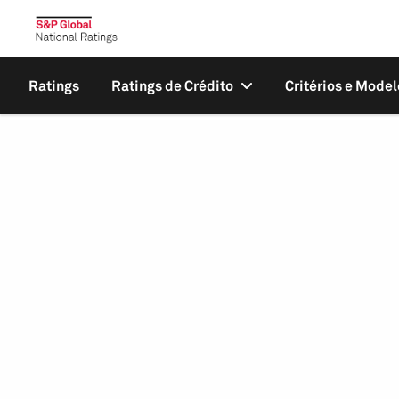
Ratings
Ratings de Crédito
Critérios e Model