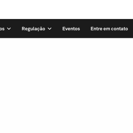
os
Regulação
Eventos
Entre em contato