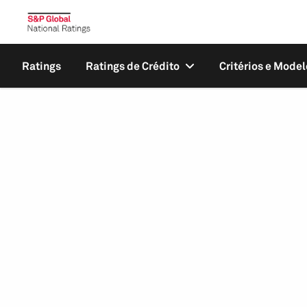
Ratings
Ratings de Crédito
Critérios e Model