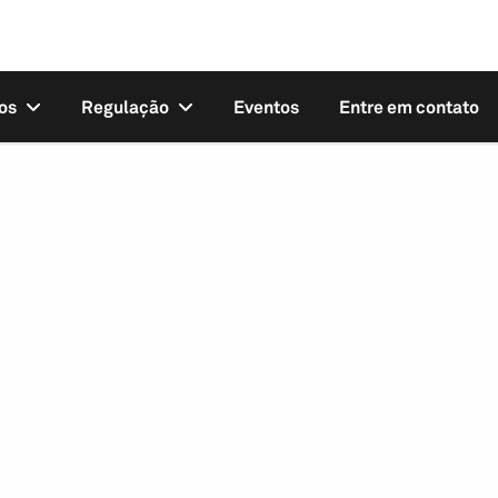
os
Regulação
Eventos
Entre em contato