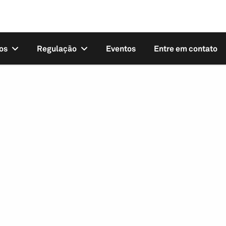
os
Regulação
Eventos
Entre em contato