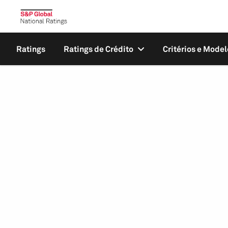
Ratings
Ratings de Crédito
Critérios e Model