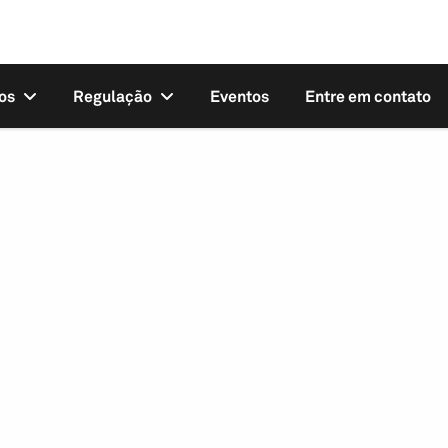
os
Regulação
Eventos
Entre em contato