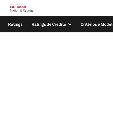
Ratings
Ratings de Crédito
Critérios e Model