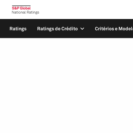
Ratings
Ratings de Crédito
Critérios e Model