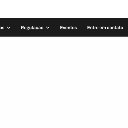
os
Regulação
Eventos
Entre em contato