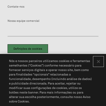
Contate-nos
Nossa equipe comercial
Definições de cookies
Disclaimers Legais
Termos de Uso
Aviso de Cookies
Nós e nossos parceiros utilizamos cookies e ferramentas
Política de Privacidade
Portal de privacidade do cliente (em inglês)
semelhantes (“Cookies”) conforme necessário para
Não Venda Minhas Informações Pessoais
© 2026 S&P Global
fornecer serviços digitais e operar nosso site, bem como
para finalidades “opcionais” relacionadas a
funcionalidade, desempenho (incluindo análise de dados)
e publicidade direcionada. Para aceitar, rejeitar ou
modificar suas configurações de cookies, utilize os
botões neste banner. Para mais informações ou para
alterar sua escolha posteriormente, consulte nosso Aviso
sobre Cookies.