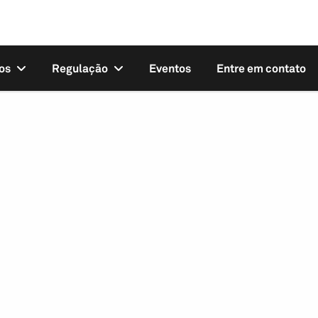
os
Regulação
Eventos
Entre em contato