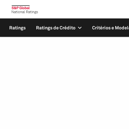
Ratings
Ratings de Crédito
Critérios e Model