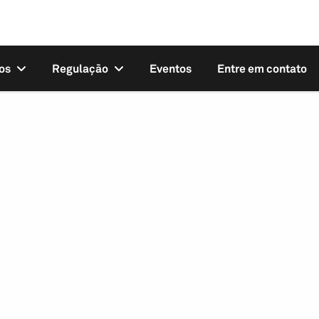
os
Regulação
Eventos
Entre em contato