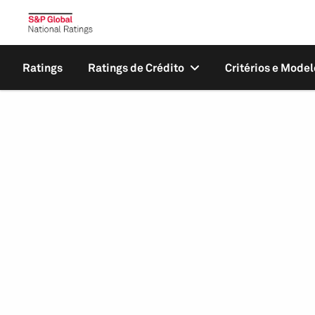
Ratings
Ratings de Crédito
Critérios e Model