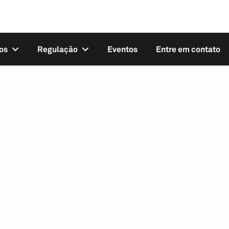
os
Regulação
Eventos
Entre em contato