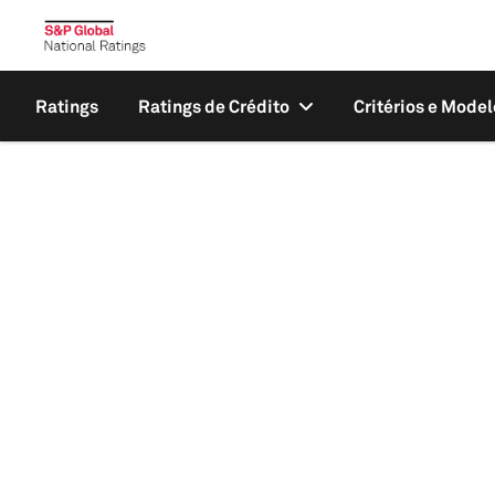
Ratings
Ratings de Crédito
Critérios e Model