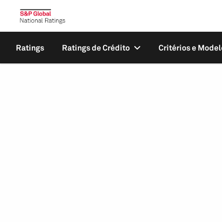
Ratings
Ratings de Crédito
Critérios e Model