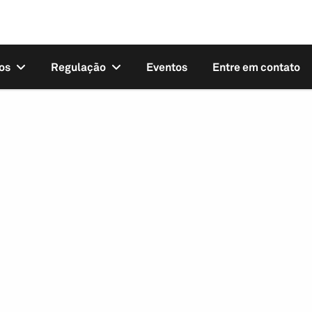
os
Regulação
Eventos
Entre em contato