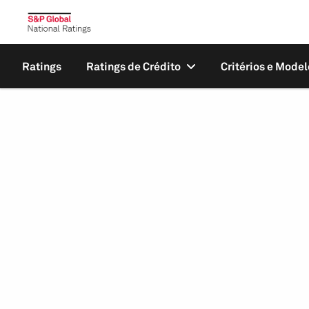
Ratings
Ratings de Crédito
Critérios e Model