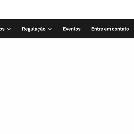
os
Regulação
Eventos
Entre em contato