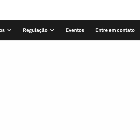
os
Regulação
Eventos
Entre em contato