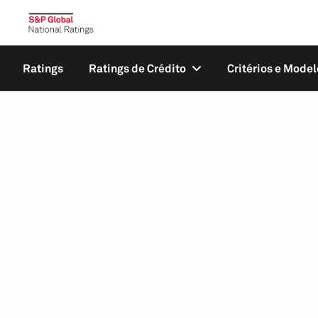
Ratings
Ratings de Crédito
Critérios e Model