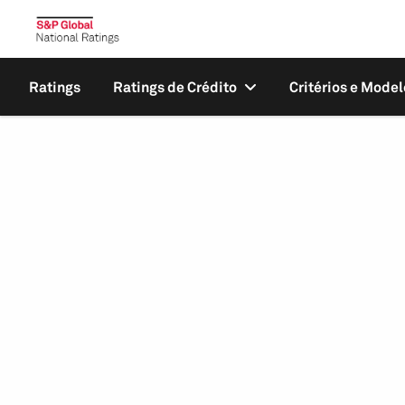
Ratings
Ratings de Crédito
Critérios e Model