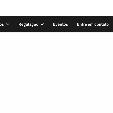
os
Regulação
Eventos
Entre em contato