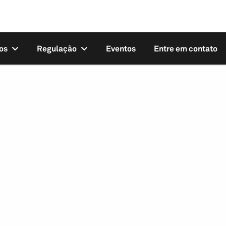
os
Regulação
Eventos
Entre em contato