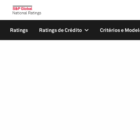
Ratings
Ratings de Crédito
Critérios e Model