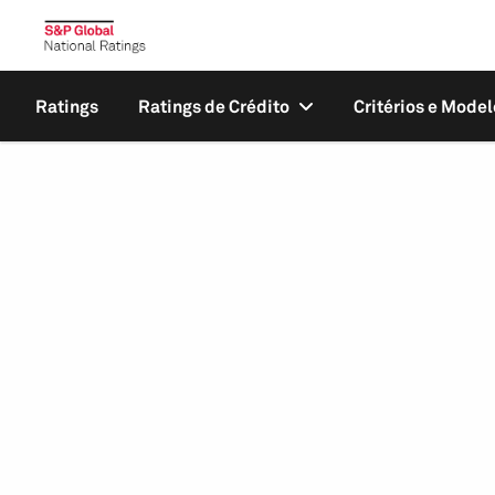
Ratings
Ratings de Crédito
Critérios e Model