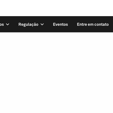
os
Regulação
Eventos
Entre em contato