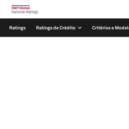
Ratings
Ratings de Crédito
Critérios e Model