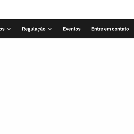
os
Regulação
Eventos
Entre em contato