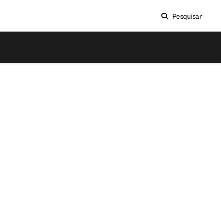
Pesquisar