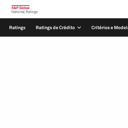
Ratings
Ratings de Crédito
Critérios e Model