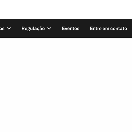
os
Regulação
Eventos
Entre em contato