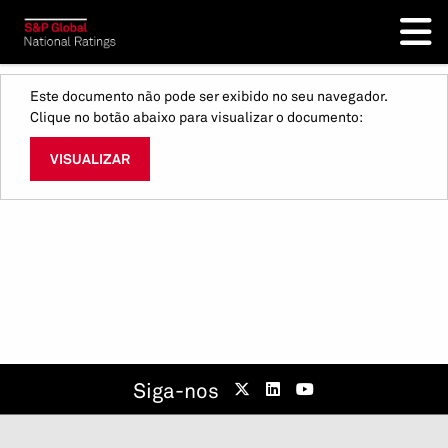
Este documento não pode ser exibido no seu navegador.
Clique no botão abaixo para visualizar o documento:
VISUALIZAR
Siga-nos