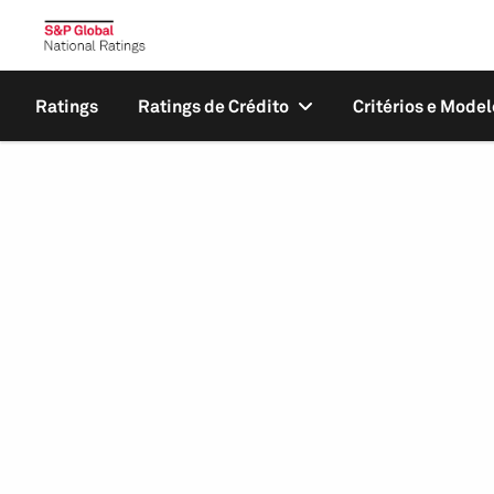
Ratings
Ratings de Crédito
Critérios e Model