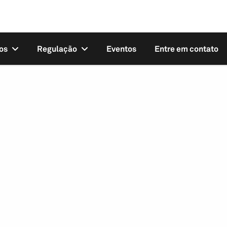
os
Regulação
Eventos
Entre em contato