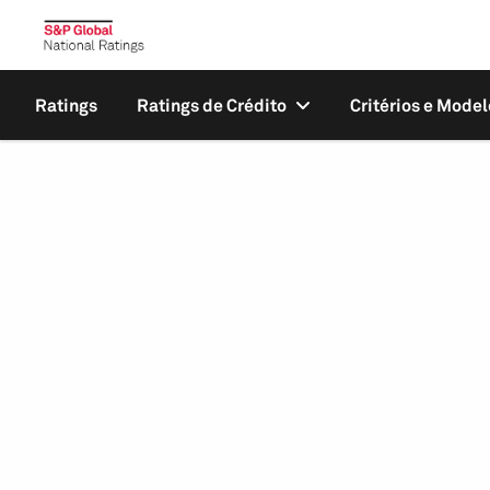
Ratings
Ratings de Crédito
Critérios e Model