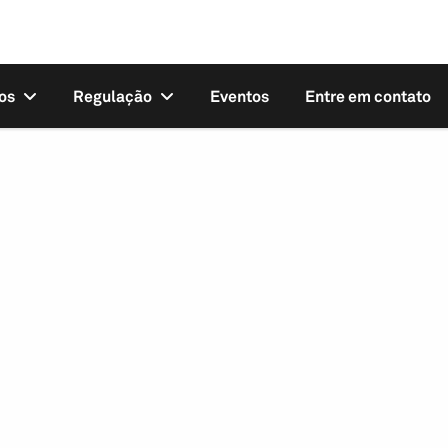
os
Regulação
Eventos
Entre em contato